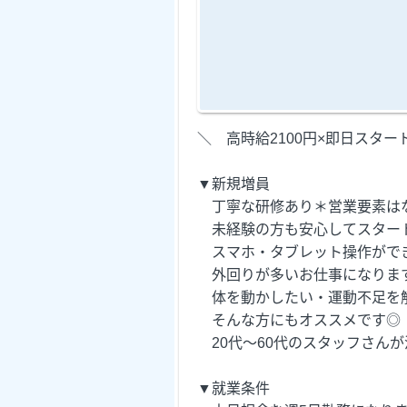
＼ 高時給2100円×即日スター
▼新規増員
丁寧な研修あり＊営業要素は
未経験の方も安心してスター
スマホ・タブレット操作ができ
外回りが多いお仕事になりま
体を動かしたい・運動不足を
そんな方にもオススメです◎
20代～60代のスタッフさんが
▼就業条件