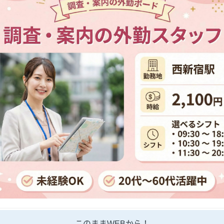
このままWEBから！