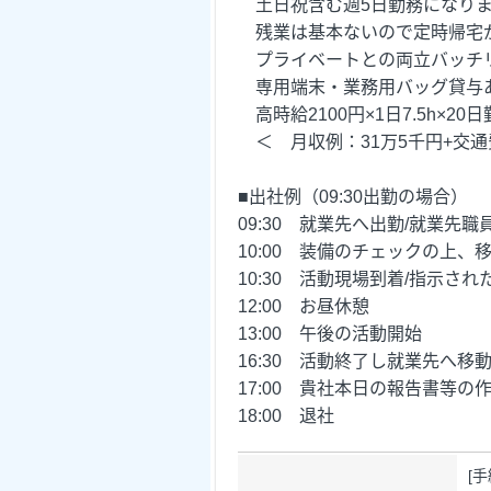
土日祝含む週5日勤務になり
残業は基本ないので定時帰宅
プライベートとの両立バッチ
専用端末・業務用バッグ貸与
高時給2100円×1日7.5h×20
＜ 月収例：31万5千円+交通
■出社例（09:30出勤の場合）
09:30 就業先へ出勤/就業先
10:00 装備のチェックの上、
10:30 活動現場到着/指示
12:00 お昼休憩
13:00 午後の活動開始
16:30 活動終了し就業先
17:00 貴社本日の報告書等の
18:00 退社
[