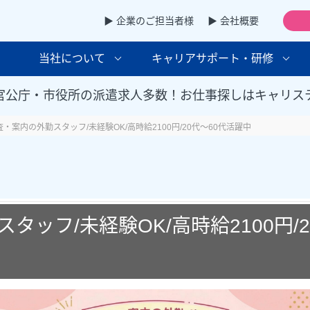
▶ 企業のご担当者様
▶ 会社概要
当社について
キャリアサポート・研修
官公庁・市役所の派遣求人多数！お仕事探しはキャリス
査・案内の外勤スタッフ/未経験OK/高時給2100円/20代～60代活躍中
タッフ/未経験OK/高時給2100円/2