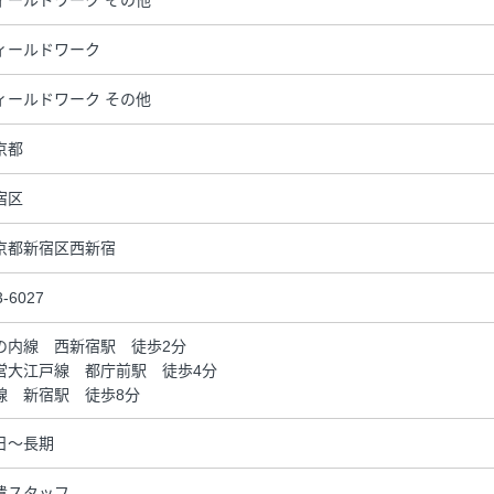
ィールドワーク その他
ィールドワーク
ィールドワーク その他
京都
宿区
京都新宿区西新宿
3-6027
の内線 西新宿駅 徒歩2分
営大江戸線 都庁前駅 徒歩4分
線 新宿駅 徒歩8分
日～長期
遣スタッフ