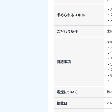
・
・
求められるスキル
・
未
こだわり条件
▼
・
・
・
特記事項
・
・
・
・
敷
喫煙について
20
掲載日