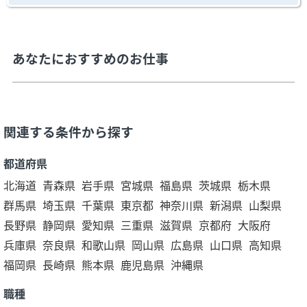
あなたにおすすめのお仕事
関連する条件から探す
都道府県
北海道
青森県
岩手県
宮城県
福島県
茨城県
栃木県
群馬県
埼玉県
千葉県
東京都
神奈川県
新潟県
山梨県
長野県
静岡県
愛知県
三重県
滋賀県
京都府
大阪府
兵庫県
奈良県
和歌山県
岡山県
広島県
山口県
高知県
福岡県
長崎県
熊本県
鹿児島県
沖縄県
職種