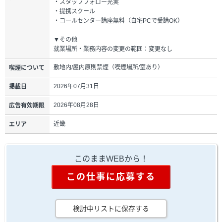
・スタッフフォロー充実
・提携スクール
・コールセンター講座無料（自宅PCで受講OK）
▼その他
就業場所・業務内容の変更の範囲：変更なし
敷地内/屋内原則禁煙（喫煙場所/室あり）
喫煙について
2026年07月31日
掲載日
2026年08月28日
広告有効期限
近畿
エリア
このままWEBから！
この仕事に応募する
検討中リストに保存する