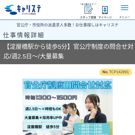
メニュー
スタッフ登録
マイページ
官公庁・市役所の派遣求人多数！お仕事探しはキャリステ
仕事情報詳細
【淀屋橋駅から徒歩5分】官公庁制度の問合せ対
応/週2.5日～/大量募集
TCP142891