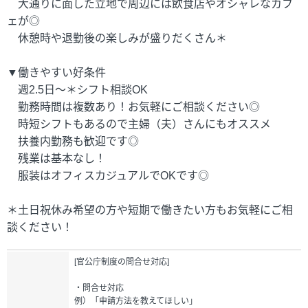
大通りに面した立地で周辺には飲食店やオシャレなカフ
ェが◎
休憩時や退勤後の楽しみが盛りだくさん＊
▼働きやすい好条件
週2.5日～＊シフト相談OK
勤務時間は複数あり！お気軽にご相談ください◎
時短シフトもあるので主婦（夫）さんにもオススメ
扶養内勤務も歓迎です◎
残業は基本なし！
服装はオフィスカジュアルでOKです◎
＊土日祝休み希望の方や短期で働きたい方もお気軽にご相
談ください！
[官公庁制度の問合せ対応]
・問合せ対応
例）「申請方法を教えてほしい」