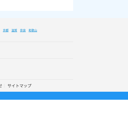
京都
滋賀
奈良
和歌山
せ
サイトマップ