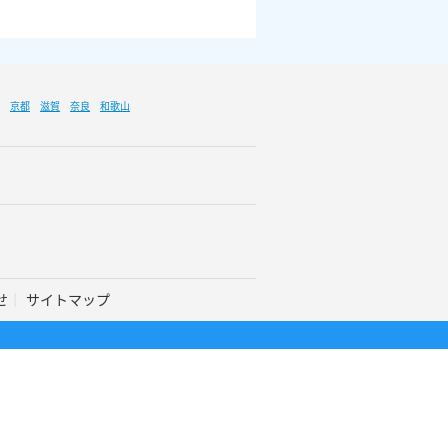
京都
滋賀
奈良
和歌山
せ
サイトマップ