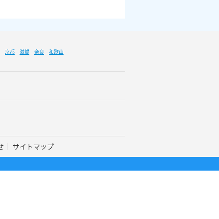
京都
滋賀
奈良
和歌山
せ
サイトマップ