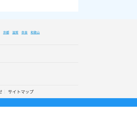
京都
滋賀
奈良
和歌山
せ
サイトマップ