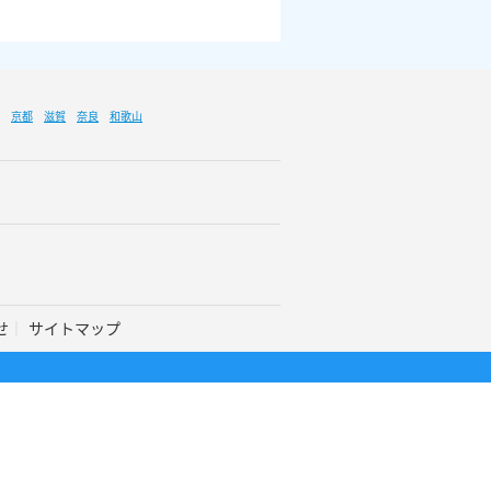
京都
滋賀
奈良
和歌山
せ
サイトマップ