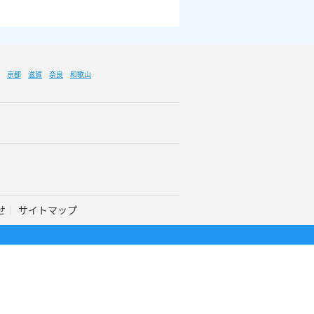
京都
滋賀
奈良
和歌山
せ
サイトマップ