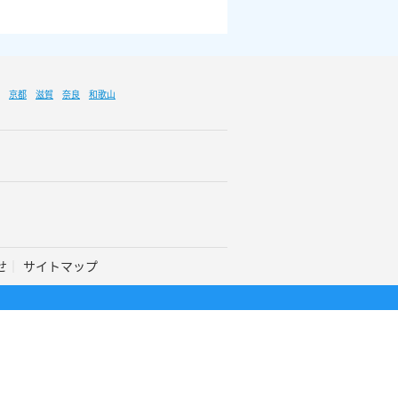
京都
滋賀
奈良
和歌山
せ
サイトマップ