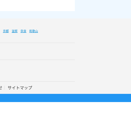
京都
滋賀
奈良
和歌山
せ
サイトマップ