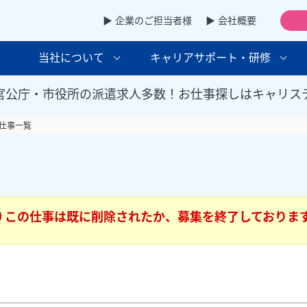
▶ 企業のご担当者様
▶ 会社概要
当社について
キャリアサポート・研修
官公庁・市役所の派遣求人多数！お仕事探しはキャリス
仕事一覧
この仕事は既に削除されたか、募集を終了しておりま