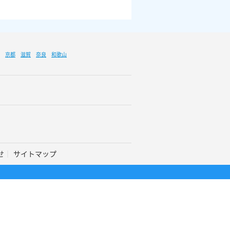
京都
滋賀
奈良
和歌山
せ
サイトマップ