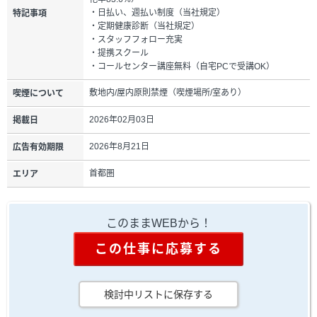
・日払い、週払い制度（当社規定）
特記事項
・定期健康診断（当社規定）
・スタッフフォロー充実
・提携スクール
・コールセンター講座無料（自宅PCで受講OK）
敷地内/屋内原則禁煙（喫煙場所/室あり）
喫煙について
2026年02月03日
掲載日
2026年8月21日
広告有効期限
首都圏
エリア
このままWEBから！
この仕事に応募する
検討中リストに保存する