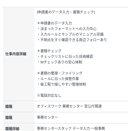
[申請書のデータ入力・書類チェック]
＊申請書のデータ入力
・決まったフォーマットへの入力中心
・入力ルールとサンプルのマニュアル完備
・不明点をすぐ確認できる周辺フォローあり
＊書類チェック
仕事内容詳細
・チェックリストに沿った目視確認
・Wチェックありの安心体制
＊書類の整理・ファイリング
・ルールに沿った保管作業
・後工程で探しやすい管理体制
※電話対応なし
オフィスワーク 事務センター 官公庁関連
職種
事務センター
職種
事務センタースタッフ データ入力 一般事務
職種詳細