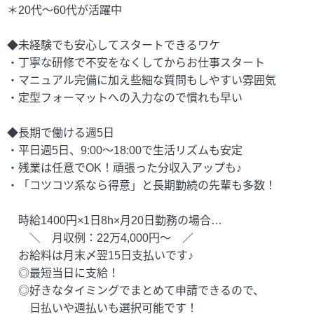
＊20代～60代が活躍中
◆未経験でも安心してスタートできるワケ
・丁寧な研修で不安をなくしてからお仕事スタート
・マニュアル完備に加え些細な質問もしやすい雰囲気
・定型フォーマットへの入力なので慣れも早い
◆長期で働ける週5日
・平日週5日、9:00～18:00で生活リズムも安定
・残業は任意でOK！頑張った分収入アップも♪
・「コツコツ系なら得意」と長期勤続の先輩も多数！
時給1400円×1日8h×月20日勤務の場合…
＼ 月収例：22万4,000円～ ／
お給料は月末〆翌15日支払いです♪
◎最短当日に支給！
◎好きなタイミングでまとめて申請できるので、
日払いや週払いも選択可能です！