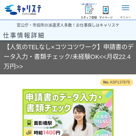
メニュー
スタッフ登録
マイページ
官公庁・市役所の派遣求人多数！お仕事探しはキャリステ
仕事情報詳細
【人気のTELなし×コツコツワーク】申請書のデ
ータ入力・書類チェック/未経験OK<<月収22.4
万円>>
ASP137879