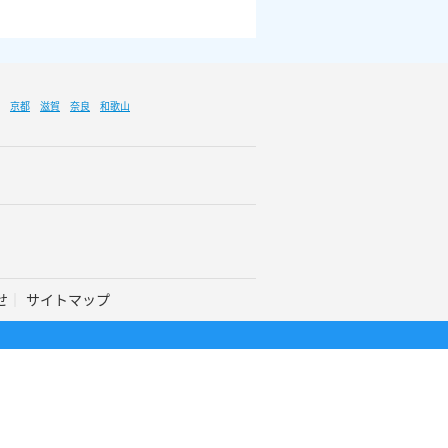
京都
滋賀
奈良
和歌山
せ
サイトマップ