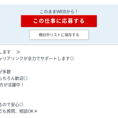
このままWEBから！
この仕事に応募する
検討中リストに保存する
します ≫
ャリアリンクが全力でサポートします◎
が多数
もちろん歓迎◎
の方が活躍中！
るので安心◎
も質問、相談OK＊