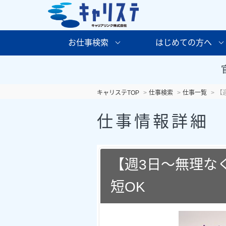
お仕事検索
はじめての方へ
キャリステTOP
仕事検索
仕事一覧
【
仕事情報詳細
【週3日～無理な
短OK