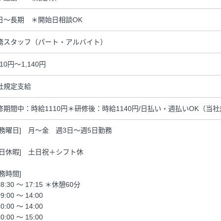
日～長期 ＊開始日相談OK
務スタッフ（パート・アルバイト）
110円～1,140円
社規定支給
修期間中：時給1110円＊研修後：時給1140円/日払い・週払いOK（当
勤務曜日] 月～金 週3日～週5日勤務
休日休暇] 土日祝＋シフト休
勤務時間]
8:30 ～ 17:15 ＊休憩60分
9:00 ～ 14:00
0:00 ～ 14:00
0:00 ～ 15:00