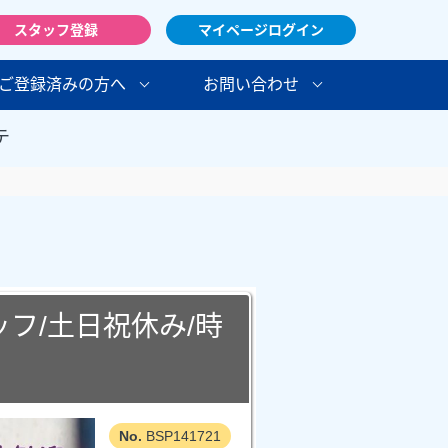
スタッフ登録
マイページログイン
ご登録済みの方へ
お問い合わせ
テ
フ/土日祝休み/時
BSP141721