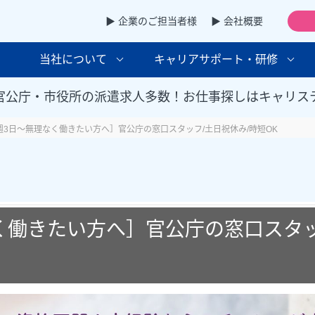
▶ 企業のご担当者様
▶ 会社概要
当社について
キャリアサポート・研修
官公庁・市役所の派遣求人多数！お仕事探しはキャリス
週3日～無理なく働きたい方へ］官公庁の窓口スタッフ/土日祝休み/時短OK
く働きたい方へ］官公庁の窓口スタッ