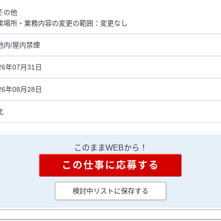
その他
業場所・業務内容の変更の範囲：変更なし
地内/屋内禁煙
26年07月31日
26年08月28日
北
このままWEBから！
この仕事に応募する
検討中リストに保存する