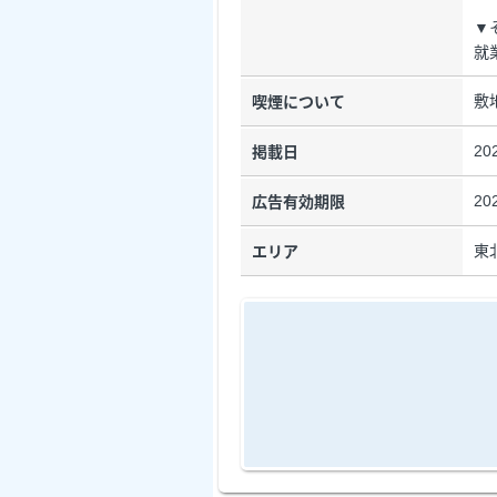
▼
就
敷
喫煙について
20
掲載日
20
広告有効期限
東
エリア