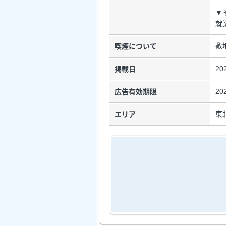
▼
就
敷
喫煙について
20
掲載日
20
広告有効期限
東
エリア