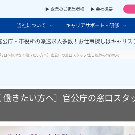
▶ 企業のご担当者様
▶ 会社概要
当社について
キャリアサポート・研修
官公庁・市役所の派遣求人多数！お仕事探しはキャリス
週3日～無理なく働きたい方へ］官公庁の窓口スタッフ/土日祝休み/時短OK
く働きたい方へ］官公庁の窓口スタッ