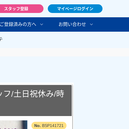
スタッフ登録
マイページログイン
ご登録済みの方へ
お問い合わせ
テ
フ/土日祝休み/時
BSP141721