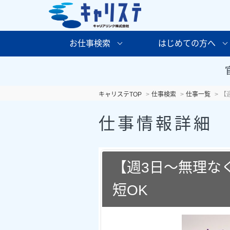
お仕事検索
はじめての方へ
キャリステTOP
仕事検索
仕事一覧
【
仕事情報詳細
【週3日～無理な
短OK