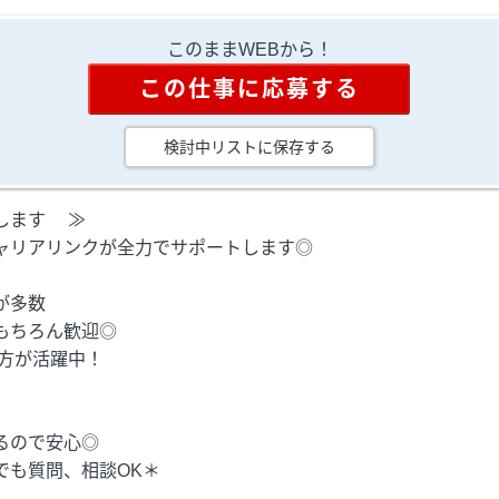
このままWEBから！
この仕事に応募する
検討中リストに保存する
します ≫
ャリアリンクが全力でサポートします◎
が多数
もちろん歓迎◎
の方が活躍中！
るので安心◎
も質問、相談OK＊