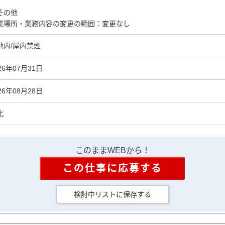
その他
業場所・業務内容の変更の範囲：変更なし
地内/屋内禁煙
26年07月31日
26年08月28日
北
このままWEBから！
この仕事に応募する
検討中リストに保存する