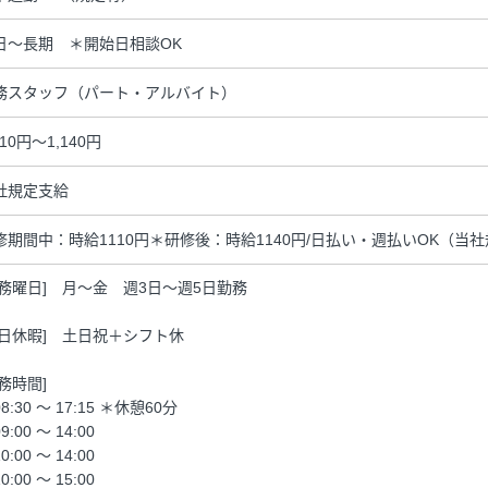
日～長期 ＊開始日相談OK
務スタッフ（パート・アルバイト）
110円～1,140円
社規定支給
修期間中：時給1110円＊研修後：時給1140円/日払い・週払いOK（当
勤務曜日] 月～金 週3日～週5日勤務
休日休暇] 土日祝＋シフト休
勤務時間]
8:30 ～ 17:15 ＊休憩60分
9:00 ～ 14:00
0:00 ～ 14:00
0:00 ～ 15:00