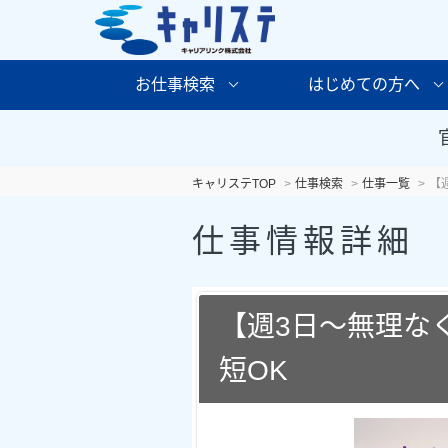
お仕事検索
はじめての方へ
キャリステTOP
仕事検索
仕事一覧
【
仕事情報詳細
【週3日～無理な
短OK