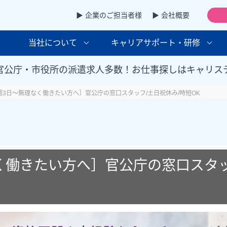
▶ 企業のご担当者様
▶ 会社概要
当社について
キャリアサポート・研修
官公庁・市役所の派遣求人多数！お仕事探しはキャリス
週3日～無理なく働きたい方へ］官公庁の窓口スタッフ/土日祝休み/時短OK
く働きたい方へ］官公庁の窓口スタッ