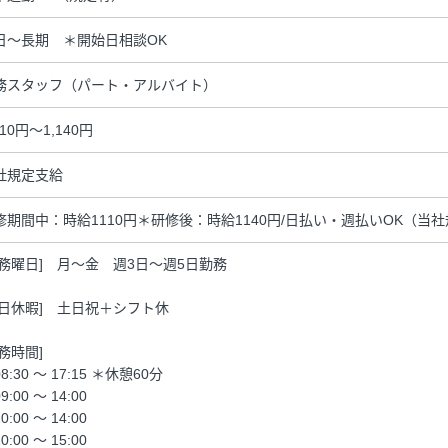
日～長期 ＊開始日相談OK
務スタッフ（パート・アルバイト）
110円～1,140円
社規定支給
修期間中：時給1110円＊研修後：時給1140円/日払い・週払いOK（当
勤務曜日] 月～金 週3日～週5日勤務
休日休暇] 土日祝＋シフト休
勤務時間]
8:30 ～ 17:15 ＊休憩60分
9:00 ～ 14:00
0:00 ～ 14:00
0:00 ～ 15:00