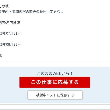
その他
業場所・業務内容の変更の範囲：変更なし
地内/屋内禁煙
26年07月31日
26年08月28日
北
このままWEBから！
この仕事に応募する
検討中リストに保存する