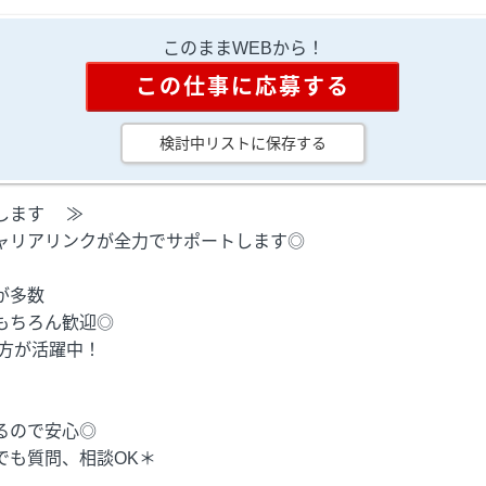
このままWEBから！
この仕事に応募する
検討中リストに保存する
します ≫
ャリアリンクが全力でサポートします◎
が多数
もちろん歓迎◎
の方が活躍中！
るので安心◎
も質問、相談OK＊