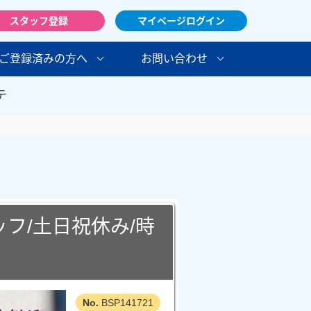
スタッフ登録
マイページログイン
ご登録済みの方へ
お問い合わせ
テ
フ/土日祝休み/時
BSP141721