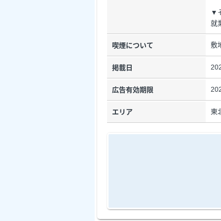
▼
就
敷
喫煙について
20
掲載日
20
広告有効期限
東
エリア