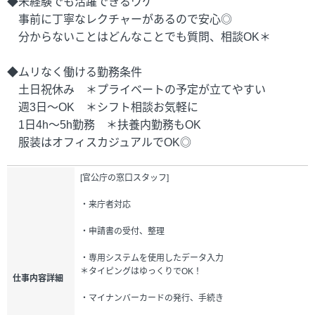
◆未経験でも活躍できるワケ
事前に丁寧なレクチャーがあるので安心◎
分からないことはどんなことでも質問、相談OK＊
◆ムリなく働ける勤務条件
土日祝休み ＊プライベートの予定が立てやすい
週3日～OK ＊シフト相談お気軽に
1日4h～5h勤務 ＊扶養内勤務もOK
服装はオフィスカジュアルでOK◎
[官公庁の窓口スタッフ]
・来庁者対応
・申請書の受付、整理
・専用システムを使用したデータ入力
＊タイピングはゆっくりでOK！
仕事内容詳細
・マイナンバーカードの発行、手続き