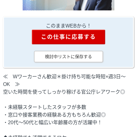
このままWEBから！
この仕事に応募する
検討中リストに保存する
≪ Wワーカーさん歓迎＊掛け持ち可能な時短×週3日～
OK ≫
空いた時間を使ってしっかり稼げる官公庁レアワーク◎
・未経験スタートしたスタッフが多数
・窓口や接客業務の経験ある方もちろん歓迎◎
・20代～50代と幅広い年齢層の方が活躍中！