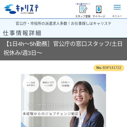
メニュー
スタッフ登録
マイページ
官公庁・市役所の派遣求人多数！お仕事探しはキャリステ
仕事情報詳細
【1日4h～5h勤務］官公庁の窓口スタッフ/土日
祝休み/週3日～
BSP141722