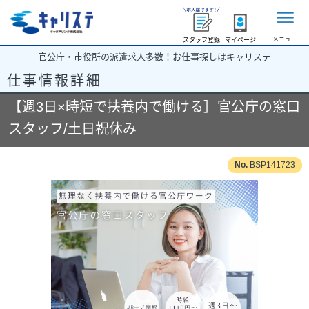
メニュー
スタッフ登録
マイページ
官公庁・市役所の派遣求人多数！お仕事探しはキャリステ
仕事情報詳細
【週3日×時短で扶養内で働ける］官公庁の窓口
スタッフ/土日祝休み
BSP141723