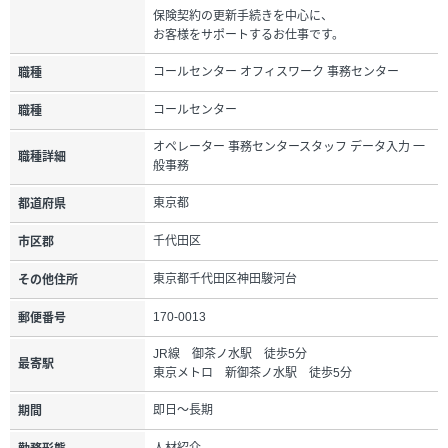
保険契約の更新手続きを中心に、
お客様をサポートするお仕事です。
コールセンター オフィスワーク 事務センター
職種
コールセンター
職種
オペレーター 事務センタースタッフ データ入力 一
職種詳細
般事務
東京都
都道府県
千代田区
市区郡
東京都千代田区神田駿河台
その他住所
170-0013
郵便番号
JR線 御茶ノ水駅 徒歩5分
最寄駅
東京メトロ 新御茶ノ水駅 徒歩5分
即日～長期
期間