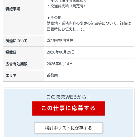
・年次有給休暇制度あり
・交通費支給（規定有）
特記事項
▼その他
勤務地・業務内容の変更の範囲等について、詳細は
面談時にお伝えします。
敷地内/屋内禁煙
喫煙について
2026年06月29日
掲載日
2026年8月14日
広告有効期限
首都圏
エリア
このままWEBから！
この仕事に応募する
検討中リストに保存する