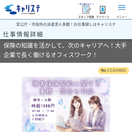
メニュー
スタッフ登録
マイページ
官公庁・市役所の派遣求人多数！お仕事探しはキャリステ
仕事情報詳細
保険の知識を活かして、次のキャリアへ！大手
企業で長く働けるオフィスワーク！
CCI143922