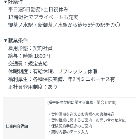
▼好条件
平日週5日勤務×土日祝休み
17時退社でプライベートも充実
御茶ノ水駅・新御茶ノ水駅から徒歩5分の駅チカ〇
▼就業条件
雇用形態：契約社員
給与：時給 1800円
交通費：規定支給
休暇制度：有給休暇、リフレッシュ休暇
福利厚生：各種保険完備、年2回ミニボーナス有
正社員登用制度：あり
[損害保険契約に関する事務・問合せ対応]
・契約満期を迎えるお客様への書類発送
・契約継続に関するご案内・お問い合わせ対応
・保険契約手続きのご案内
仕事内容詳細
・契約内容のデータ入力