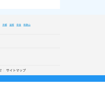
京都
滋賀
奈良
和歌山
せ
サイトマップ