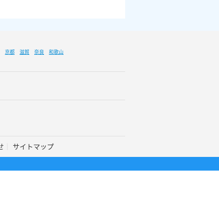
京都
滋賀
奈良
和歌山
せ
サイトマップ