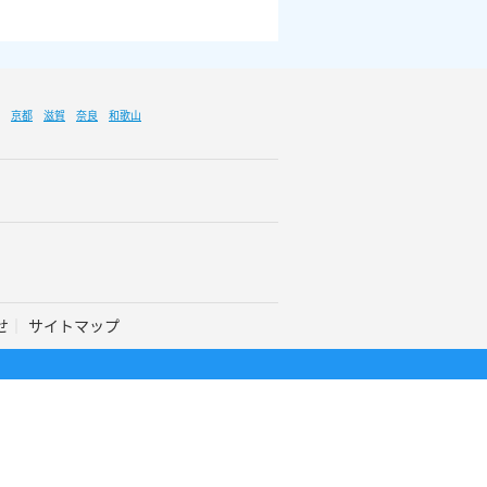
京都
滋賀
奈良
和歌山
せ
サイトマップ