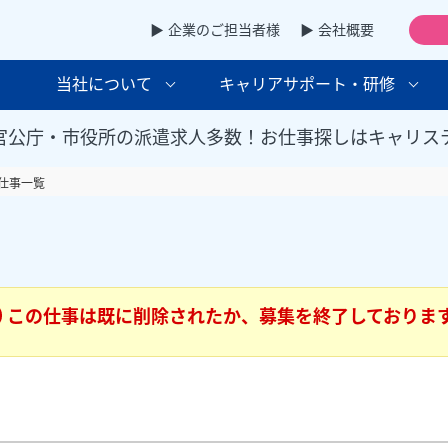
▶ 企業のご担当者様
▶ 会社概要
当社について
キャリアサポート・研修
官公庁・市役所の派遣求人多数！お仕事探しはキャリス
仕事一覧
この仕事は既に削除されたか、募集を終了しておりま