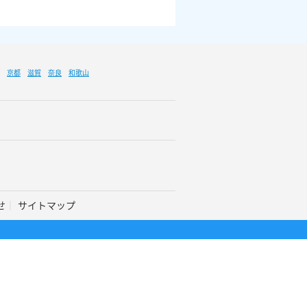
京都
滋賀
奈良
和歌山
せ
サイトマップ