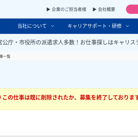
▶ 企業のご担当者様
▶ 会社概要
当社について
キャリアサポート・研修
官公庁・市役所の派遣求人多数！お仕事探しはキャリス
事一覧
この仕事は既に削除されたか、募集を終了しておりま