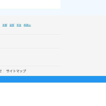
京都
滋賀
奈良
和歌山
せ
サイトマップ