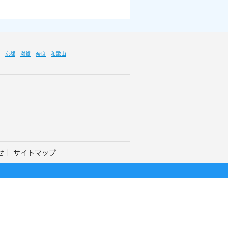
京都
滋賀
奈良
和歌山
せ
サイトマップ