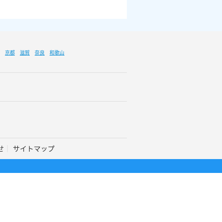
京都
滋賀
奈良
和歌山
せ
サイトマップ