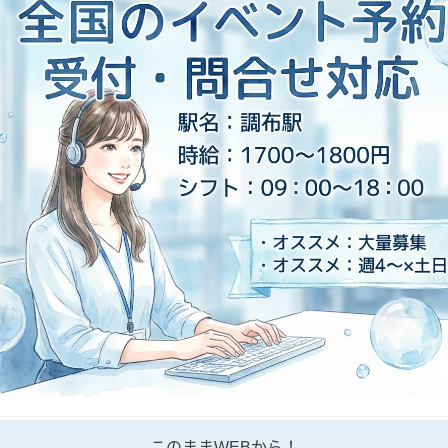
このままWEBから！