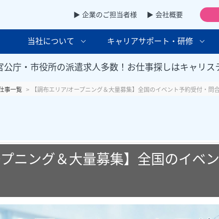
▶ 企業のご担当者様
▶ 会社概要
当社について
キャリアサポート・研修
官公庁・市役所の派遣求人多数！お仕事探しはキャリス
仕事一覧
【調布エリア/オープニング＆大量募集】全国のイベント予約受付・問合
ープニング＆大量募集】全国のイベ