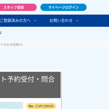
スタッフ登録
マイページログイン
ご登録済みの方へ
お問い合わせ
テ
せ対応/未経験OK
ント予約受付・問合
CSP138045