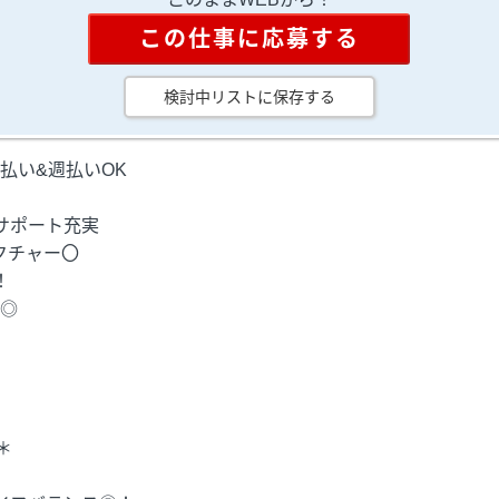
この仕事に応募する
検討中リストに保存する
払い&週払いOK
サポート充実
クチャー〇
！
◎
ト制＊