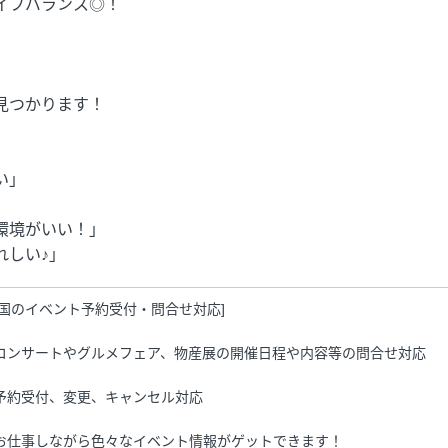
イフバランス◎！
見つかります！
い」
」
環境がいい！」
れしい♪」
全国のイベント予約受付・問合せ対応]
コンサートやグルメフェア、物産展の開催日程や内容等の問合せ対応
予約受付、変更、キャンセル対応
お仕事しながら色々なイベント情報がゲットできます！