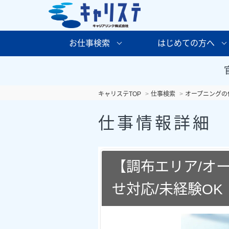
お仕事検索
はじめての方へ
キャリステTOP
仕事検索
オープニングの
仕事情報詳細
【調布エリア/オ
せ対応/未経験OK