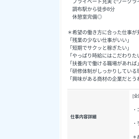
プライベート充実でワークラ
調布駅から徒歩8分
休憩室完備◎
＊希望の働き方に合った仕事が
「残業の少ない仕事がいい」
「短期でサクッと稼ぎたい」
「やっぱり時給にはこだわりた
「扶養内で働ける職場があれば
「研修体制がしっかりしている
「興味がある商材の企業だとう
[
・
仕事内容詳細
・
＊