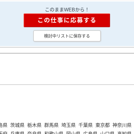
このままWEBから！
この仕事に応募する
検討中リストに保存する
島県
茨城県
栃木県
群馬県
埼玉県
千葉県
東京都
神奈川県
阪府
兵庫県
奈良県
和歌山県
岡山県
広島県
山口県
高知県