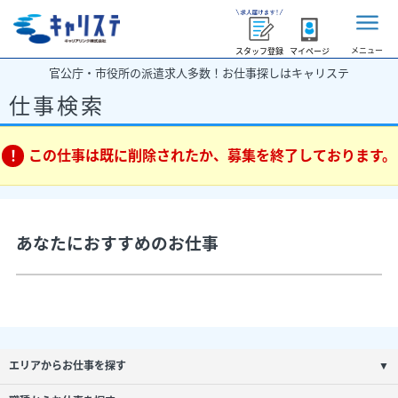
メニュー
スタッフ登録
マイページ
官公庁・市役所の派遣求人多数！お仕事探しはキャリステ
仕事検索
この仕事は既に削除されたか、募集を終了しております。
あなたにおすすめのお仕事
エリアからお仕事を探す
▼