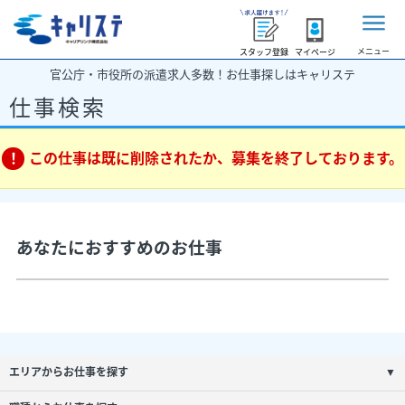
メニュー
スタッフ登録
マイページ
官公庁・市役所の派遣求人多数！お仕事探しはキャリステ
仕事検索
この仕事は既に削除されたか、募集を終了しております。
あなたにおすすめのお仕事
エリアからお仕事を探す
▼