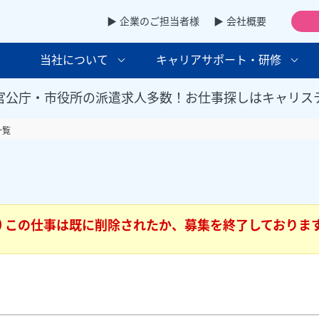
▶ 企業のご担当者様
▶ 会社概要
当社について
キャリアサポート・研修
官公庁・市役所の派遣求人多数！お仕事探しはキャリス
一覧
この仕事は既に削除されたか、募集を終了しておりま