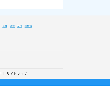
京都
滋賀
奈良
和歌山
せ
サイトマップ