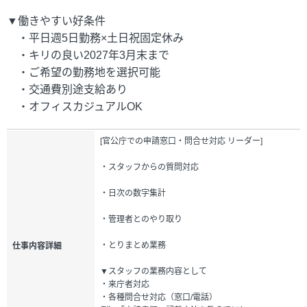
▼働きやすい好条件
・平日週5日勤務×土日祝固定休み
・キリの良い2027年3月末まで
・ご希望の勤務地を選択可能
・交通費別途支給あり
・オフィスカジュアルOK
[官公庁での申請窓口・問合せ対応 リーダー]
・スタッフからの質問対応
・日次の数字集計
・管理者とのやり取り
・とりまとめ業務
仕事内容詳細
▼スタッフの業務内容として
・来庁者対応
・各種問合せ対応（窓口/電話）