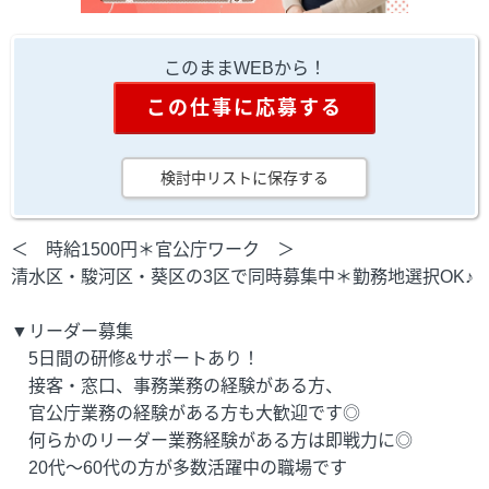
このままWEBから！
この仕事に応募する
検討中リストに保存する
＜ 時給1500円＊官公庁ワーク ＞
清水区・駿河区・葵区の3区で同時募集中＊勤務地選択OK♪
▼リーダー募集
5日間の研修&サポートあり！
接客・窓口、事務業務の経験がある方、
官公庁業務の経験がある方も大歓迎です◎
何らかのリーダー業務経験がある方は即戦力に◎
20代～60代の方が多数活躍中の職場です