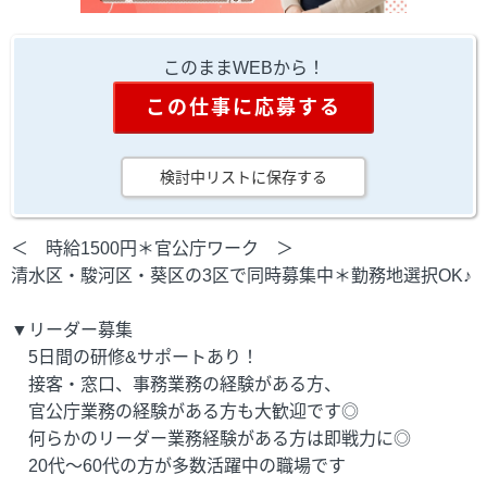
このままWEBから！
この仕事に応募する
検討中リストに保存する
＜ 時給1500円＊官公庁ワーク ＞
清水区・駿河区・葵区の3区で同時募集中＊勤務地選択OK♪
▼リーダー募集
5日間の研修&サポートあり！
接客・窓口、事務業務の経験がある方、
官公庁業務の経験がある方も大歓迎です◎
何らかのリーダー業務経験がある方は即戦力に◎
20代～60代の方が多数活躍中の職場です