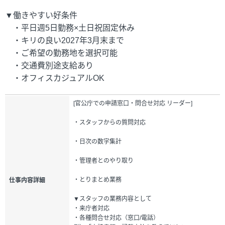
▼働きやすい好条件
・平日週5日勤務×土日祝固定休み
・キリの良い2027年3月末まで
・ご希望の勤務地を選択可能
・交通費別途支給あり
・オフィスカジュアルOK
[官公庁での申請窓口・問合せ対応 リーダー]
・スタッフからの質問対応
・日次の数字集計
・管理者とのやり取り
・とりまとめ業務
仕事内容詳細
▼スタッフの業務内容として
・来庁者対応
・各種問合せ対応（窓口/電話）