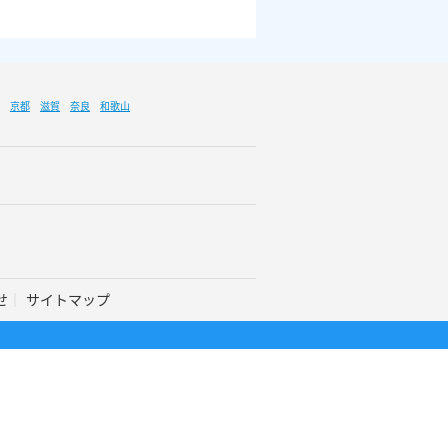
京都
滋賀
奈良
和歌山
せ
サイトマップ