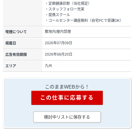
・定期健康診断（当社規定）
・スタッフフォロー充実
・提携スクール
・コールセンター講座無料（自宅PCで受講OK）
敷地内/屋内禁煙
喫煙について
2026年07月09日
掲載日
2026年08月20日
広告有効期限
九州
エリア
このままWEBから！
この仕事に応募する
検討中リストに保存する