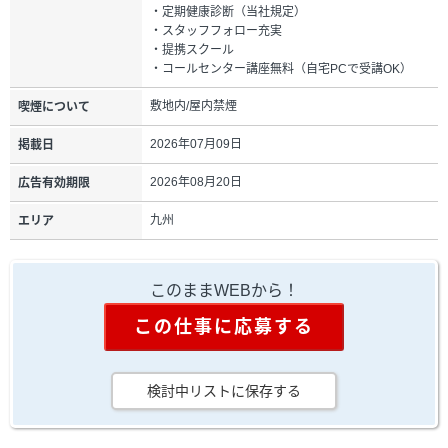
・定期健康診断（当社規定）
・スタッフフォロー充実
・提携スクール
・コールセンター講座無料（自宅PCで受講OK）
敷地内/屋内禁煙
喫煙について
2026年07月09日
掲載日
2026年08月20日
広告有効期限
九州
エリア
このままWEBから！
この仕事に応募する
検討中リストに保存する