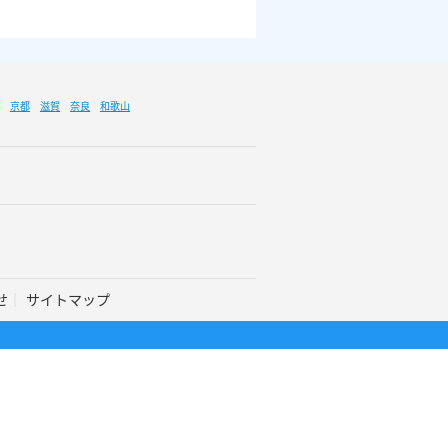
京都
滋賀
奈良
和歌山
せ
サイトマップ