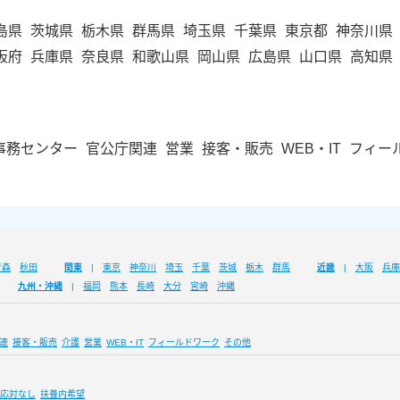
島県
茨城県
栃木県
群馬県
埼玉県
千葉県
東京都
神奈川県
阪府
兵庫県
奈良県
和歌山県
岡山県
広島県
山口県
高知県
事務センター
官公庁関連
営業
接客・販売
WEB・IT
フィー
青森
秋田
関東
東京
神奈川
埼玉
千葉
茨城
栃木
群馬
近畿
大阪
兵庫
九州・沖縄
福岡
熊本
長崎
大分
宮崎
沖縄
連
接客・販売
介護
営業
WEB・IT
フィールドワーク
その他
応対なし
扶養内希望