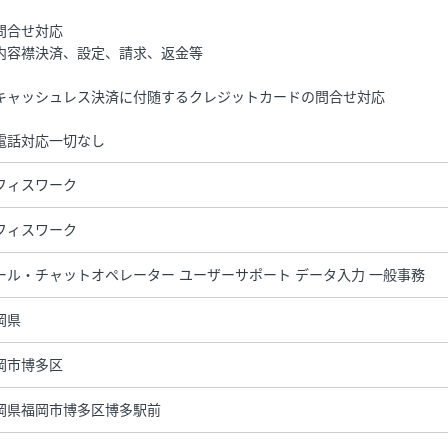
問合せ対応
内容襟決済、設定、請求、返金等
キャッシュレス決済に付随するクレジットカードの問合せ対応
電話対応一切なし
フィスワーク
フィスワーク
ール・チャットオペレーター ユーザーサポート データ入力 一般事務
岡県
岡市博多区
岡県福岡市博多区博多駅前