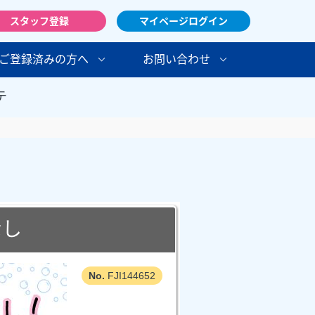
スタッフ登録
マイページログイン
ご登録済みの方へ
お問い合わせ
テ
なし
FJI144652