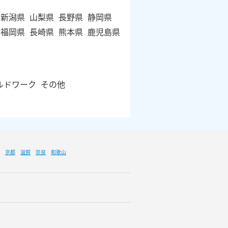
新潟県
山梨県
長野県
静岡県
福岡県
長崎県
熊本県
鹿児島県
ルドワーク
その他
京都
滋賀
奈良
和歌山