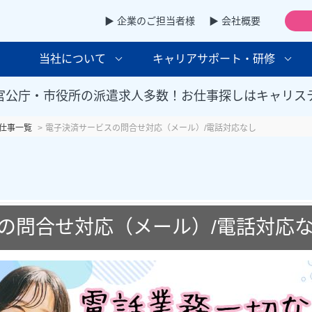
▶ 企業のご担当者様
▶ 会社概要
当社について
キャリアサポート・研修
官公庁・市役所の派遣求人多数！お仕事探しはキャリス
仕事一覧
電子決済サービスの問合せ対応（メール）/電話対応なし
の問合せ対応（メール）/電話対応