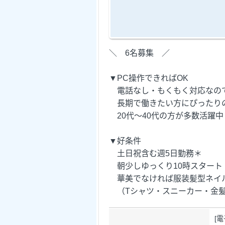
＼ 6名募集 ／
▼PC操作できればOK
電話なし・もくもく対応なの
長期で働きたい方にぴったり
20代～40代の方が多数活躍中
▼好条件
土日祝含む週5日勤務＊
朝少しゆっくり10時スタート
華美でなければ服装髪型ネイ
（Tシャツ・スニーカー・金髪
[