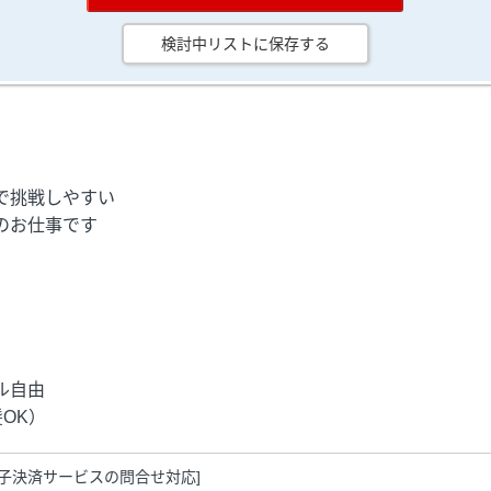
検討中リストに保存する
で挑戦しやすい
のお仕事です
ル自由
OK）
電子決済サービスの問合せ対応]