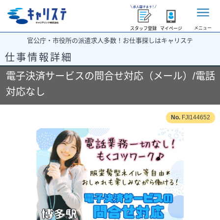
メニュー
スタッフ登録
マイページ
官公庁・市役所の派遣求人多数！お仕事探しはキャリステ
仕事情報詳細
電子決済サービスの問合せ対応（メール）/電話
対応なし
FJI144652