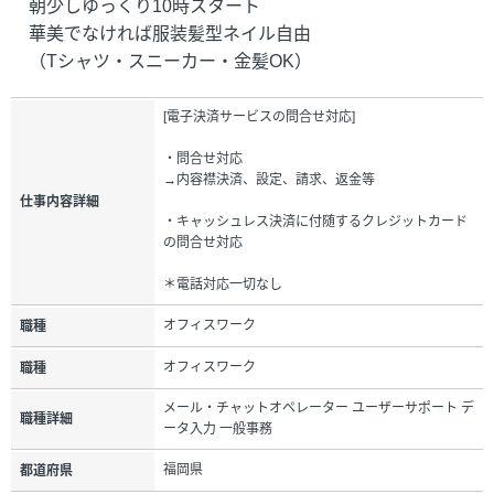
朝少しゆっくり10時スタート
華美でなければ服装髪型ネイル自由
（Tシャツ・スニーカー・金髪OK）
[電子決済サービスの問合せ対応]
・問合せ対応
→内容襟決済、設定、請求、返金等
仕事内容詳細
・キャッシュレス決済に付随するクレジットカード
の問合せ対応
＊電話対応一切なし
オフィスワーク
職種
オフィスワーク
職種
メール・チャットオペレーター ユーザーサポート デ
職種詳細
ータ入力 一般事務
福岡県
都道府県