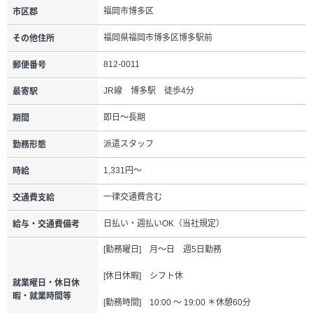
福岡市博多区
市区郡
福岡県福岡市博多区博多駅前
その他住所
812-0011
郵便番号
JR線 博多駅 徒歩4分
最寄駅
即日～長期
期間
派遣スタッフ
勤務形態
1,331円～
時給
一律交通費含む
交通費支給
日払い・週払いOK（当社規定）
給与・交通費備考
[勤務曜日] 月～日 週5日勤務
[休日休暇] シフト休
就業曜日・休日休
暇・就業時間等
[勤務時間] 10:00 ～ 19:00 ＊休憩60分