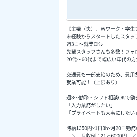
【主婦（夫）、Ｗワーク・学生
未経験からスタートしたスタッ
週3日～就業OK♪
先輩スタッフさんも多数！フォ
20代～60代まで幅広い年代の
交通費も一部支給のため、費用
就業可能！（上限あり）
週3～勤務・シフト相談OKで働
「入力業務がしたい」
「プライベートも大事にしたい
時給1350円×1日8h×月20日勤
＼ 月収例：21万6000円 ／