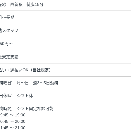
港線 西新駅 徒歩15分
日～長期
遣スタッフ
350円～
社規定支給
払い・週払いOK（当社規定）
勤務曜日] 月～日 週3～5日勤務
休日休暇] シフト休
勤務時間] シフト固定相談可能
9:45 ～ 19:00
0:45 ～ 20:00
1:45 ～ 21:00