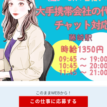
このままWEBから！
この仕事に応募する