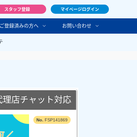
スタッフ登録
マイページログイン
ご登録済みの方へ
お問い合わせ
テ
代理店チャット対応
FSP141869