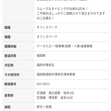
スムーズなタイピングが出来ればOK！
ご不明点はしっかりご説明させて頂きますのでまず
はご応募を！
オフィスワーク
職種
オフィスワーク
職種
データ入力 一般事務 総務・人事 経理事務
職種詳細
福岡県
都道府県
福岡市博多区
市区郡
福岡県福岡市博多区博多駅東
その他住所
812-0013
郵便番号
空港線 東比恵駅 徒歩3分
最寄駅
空港線 博多駅 徒歩10分
即日～長期
期間