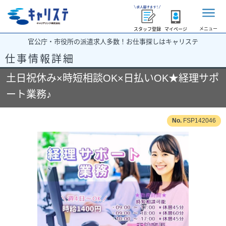
メニュー
スタッフ登録
マイページ
官公庁・市役所の派遣求人多数！お仕事探しはキャリステ
仕事情報詳細
土日祝休み×時短相談OK×日払いOK★経理サポ
ート業務♪
FSP142046