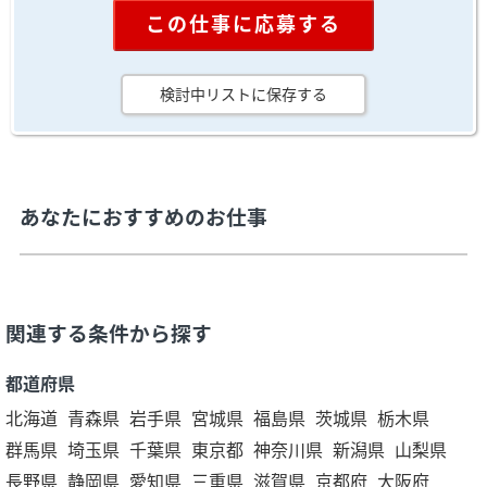
この仕事に応募する
検討中リストに保存する
あなたにおすすめのお仕事
関連する条件から探す
都道府県
北海道
青森県
岩手県
宮城県
福島県
茨城県
栃木県
群馬県
埼玉県
千葉県
東京都
神奈川県
新潟県
山梨県
長野県
静岡県
愛知県
三重県
滋賀県
京都府
大阪府