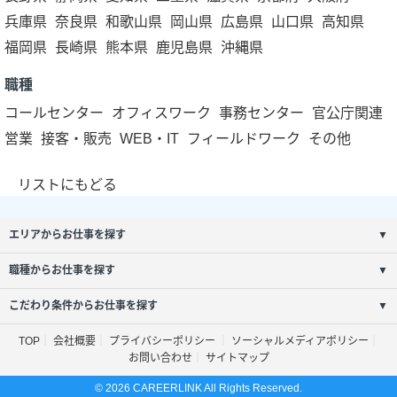
兵庫県
奈良県
和歌山県
岡山県
広島県
山口県
高知県
福岡県
長崎県
熊本県
鹿児島県
沖縄県
職種
コールセンター
オフィスワーク
事務センター
官公庁関連
営業
接客・販売
WEB・IT
フィールドワーク
その他
リストにもどる
エリアからお仕事を探す
▼
職種からお仕事を探す
▼
こだわり条件からお仕事を探す
▼
TOP
会社概要
プライバシーポリシー
ソーシャルメディアポリシー
お問い合わせ
サイトマップ
© 2026 CAREERLINK All Rights Reserved.