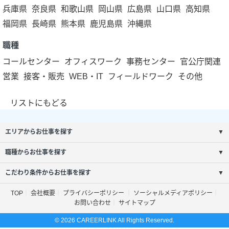
兵庫県
奈良県
和歌山県
岡山県
広島県
山口県
高知県
福岡県
長崎県
熊本県
鹿児島県
沖縄県
職種
コールセンター
オフィスワーク
事務センター
官公庁関連
営業
接客・販売
WEB・IT
フィールドワーク
その他
リストにもどる
エリアからお仕事を探す
▼
職種からお仕事を探す
▼
こだわり条件からお仕事を探す
▼
TOP
会社概要
プライバシーポリシー
ソーシャルメディアポリシー
お問い合わせ
サイトマップ
© 2026 CAREERLINK All Rights Reserved.