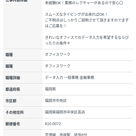
仕事内容詳細
未経験OK！業務のレクチャーがあるので安心〇
スムーズなタイピングが出来ればOK！
ご不明点はしっかりご説明させて頂きますのでまず
はご応募を！
きれいなオフィスでのデータ入力を希望するならぴ
ったりの条件＊
オフィスワーク
職種
オフィスワーク
職種
データ入力 一般事務 金融事務
職種詳細
福岡県
都道府県
福岡市中央区
市区郡
福岡県福岡市中央区長浜
その他住所
810-0072
郵便番号
空港線 赤坂駅 徒歩8分