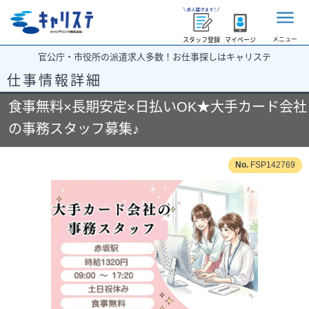
メニュー
スタッフ登録
マイページ
官公庁・市役所の派遣求人多数！お仕事探しはキャリステ
仕事情報詳細
食事無料×長期安定×日払いOK★大手カード会社
の事務スタッフ募集♪
FSP142769