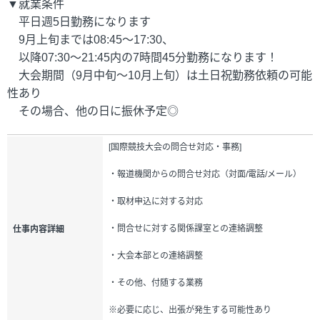
▼就業条件
平日週5日勤務になります
9月上旬までは08:45～17:30、
以降07:30～21:45内の7時間45分勤務になります！
大会期間（9月中旬～10月上旬）は土日祝勤務依頼の可能
性あり
その場合、他の日に振休予定◎
[国際競技大会の問合せ対応・事務]
・報道機関からの問合せ対応（対面/電話/メール）
・取材申込に対する対応
・問合せに対する関係課室との連絡調整
仕事内容詳細
・大会本部との連絡調整
・その他、付随する業務
※必要に応じ、出張が発生する可能性あり