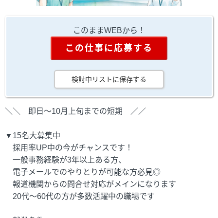
このままWEBから！
この仕事に応募する
検討中リストに保存する
＼＼ 即日～10月上旬までの短期 ／／
▼15名大募集中
採用率UP中の今がチャンスです！
一般事務経験が3年以上ある方、
電子メールでのやりとりが可能な方必見◎
報道機関からの問合せ対応がメインになります
20代～60代の方が多数活躍中の職場です