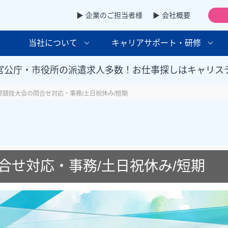
▶ 企業のご担当者様
▶ 会社概要
当社について
キャリアサポート・研修
官公庁・市役所の派遣求人多数！お仕事探しはキャリス
際競技大会の問合せ対応・事務/土日祝休み/短期
合せ対応・事務/土日祝休み/短期