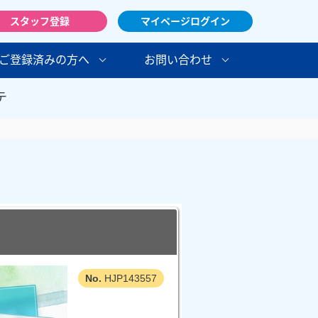
スタッフ登録
マイページログイン
ご登録済みの方へ
お問い合わせ
テ
HJP143557