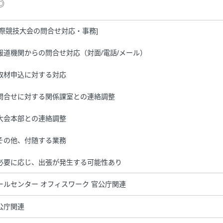
◎
国際競技大会の問合せ対応・事務]
報道機関からの問合せ対応（対面/電話/メール）
取材申込に対する対応
問合せに対する関係課室との連絡調整
大会本部との連絡調整
その他、付随する業務
必要に応じ、出張が発生する可能性あり
ールセンター オフィスワーク 官公庁関連
公庁関連