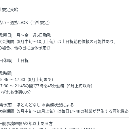
社規定支給
払い・週払いOK（当社規定）
勤務曜日] 月～金 週5日勤務
大会期間（9月中旬～10月上旬）は土日祝勤務依頼の可能性あり。
の場合、他の日に振休予定◎
休日休暇] 土日祝
勤務時間]
8:45 ～ 17:30（9月上旬まで）
07:30 ～ 21:45の間で7時間45分勤務（9月上旬以降）
いずれも休憩60分
残業予定] ほとんどなし ＊業務状況による
大会期間（9月中旬～10月上旬）は毎日1～4hの残業が発生する可能性あ
一般事務経験が3年以上ある方