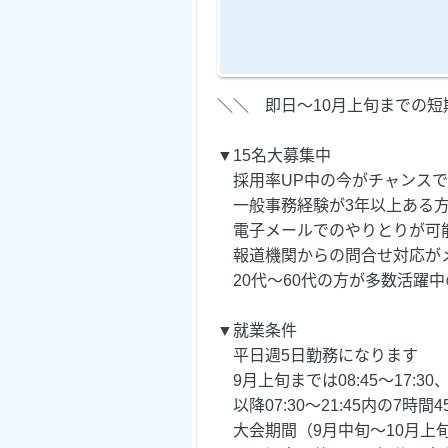
＼＼ 即日～10月上旬までの短
▼15名大募集中
採用率UP中の今がチャンスで
一般事務経験が3年以上ある
電子メールでのやりとりが可
報道機関からの問合せ対応が
20代～60代の方が多数活躍中
▼就業条件
平日週5日勤務になります
9月上旬までは08:45～17:30
以降07:30～21:45内の7時
大会期間（9月中旬～10月上