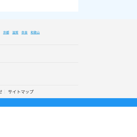
京都
滋賀
奈良
和歌山
せ
サイトマップ