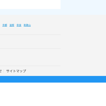
京都
滋賀
奈良
和歌山
せ
サイトマップ