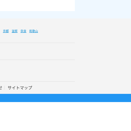
京都
滋賀
奈良
和歌山
せ
サイトマップ