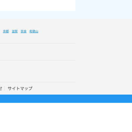
京都
滋賀
奈良
和歌山
せ
サイトマップ