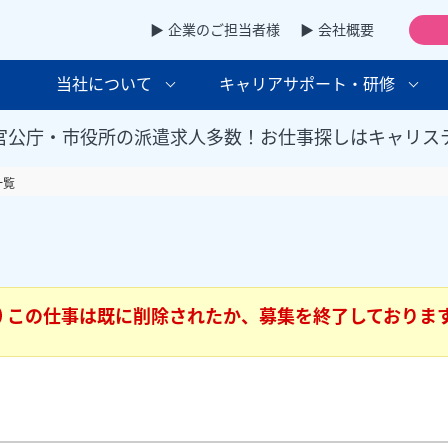
▶ 企業のご担当者様
▶ 会社概要
当社について
キャリアサポート・研修
官公庁・市役所の派遣求人多数！お仕事探しはキャリス
一覧
この仕事は既に削除されたか、募集を終了しておりま