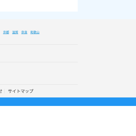
京都
滋賀
奈良
和歌山
せ
サイトマップ