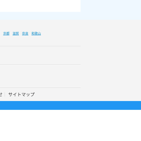
京都
滋賀
奈良
和歌山
せ
サイトマップ