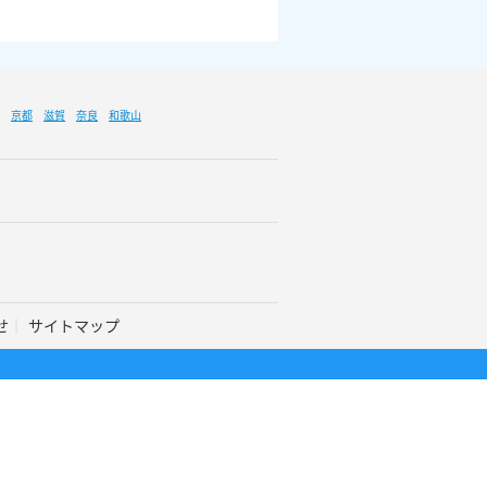
京都
滋賀
奈良
和歌山
せ
サイトマップ