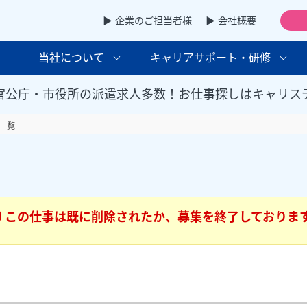
▶ 企業のご担当者様
▶ 会社概要
当社について
キャリアサポート・研修
官公庁・市役所の派遣求人多数！お仕事探しはキャリス
一覧
この仕事は既に削除されたか、募集を終了しておりま